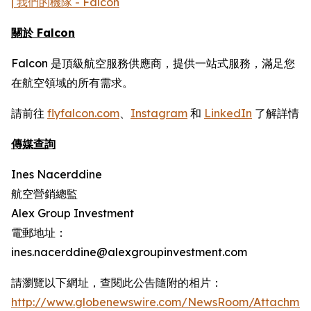
| 我們的機隊 - Falcon
關於 Falcon
Falcon 是頂級航空服務供應商，提供一站式服務，滿足您
在航空領域的所有需求。
請前往
flyfalcon.com
、
Instagram
和
LinkedIn
了解詳情
傳媒查詢
Ines Nacerddine
航空營銷總監
Alex Group Investment
電郵地址：
ines.nacerddine@alexgroupinvestment.com
請瀏覽以下網址，查閱此公告隨附的相片：
http://www.globenewswire.com/NewsRoom/Attachmen