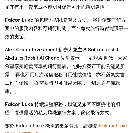
尤其有用，帶來成本透明且保證可用的精明選擇。
Falcon Luxe 的包時方案既簡單又方便。 客戶清楚了解方
案中的服務內容和可飛行時間，而在每次旅行時都能獲享一
致的支援。
Alex Group Investment 創辦人兼主席 Sultan Rashit
Abdulla Rashit Al Shene 先生表示：「在現今世代，大家
希望享受輕鬆簡單的飛行體驗。 包時方案正正能夠滿足所
需， 再也不用每次考慮服務可用性或價格，亦不必為文書
工作而煩惱。 在需要時即可飛越天際，一切通通準備就
緒。」
Falcon Luxe 持續調整服務，以滿足旅客不斷變化的期
望，提供靈活的私人飛機旅行方案，簡化飛行方式。
關於 Falcon Luxe 機隊的更多資訊，請瀏覽
Falcon Luxe