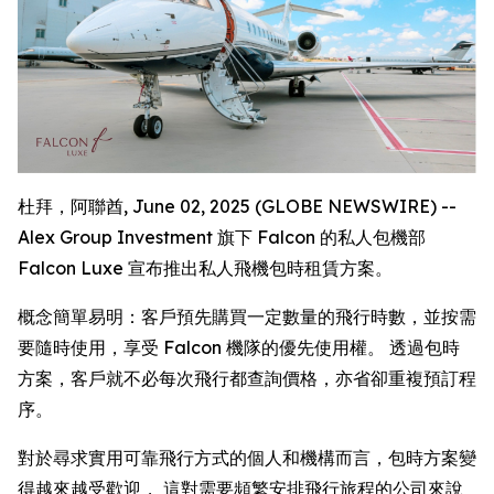
杜拜，阿聯酋, June 02, 2025 (GLOBE NEWSWIRE) --
Alex Group Investment 旗下 Falcon 的私人包機部
Falcon Luxe 宣布推出私人飛機包時租賃方案。
概念簡單易明：客戶預先購買一定數量的飛行時數，並按需
要隨時使用，享受 Falcon 機隊的優先使用權。 透過包時
方案，客戶就不必每次飛行都查詢價格，亦省卻重複預訂程
序。
對於尋求實用可靠飛行方式的個人和機構而言，包時方案變
得越來越受歡迎， 這對需要頻繁安排飛行旅程的公司來說